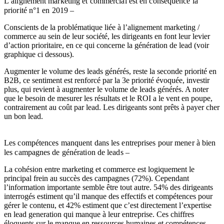
L’alignement marketing et commercial est en conséquence la
priorité n°1 en 2019 –
Conscients de la problématique liée à l’alignement marketing /
commerce au sein de leur société, les dirigeants en font leur levier
d’action prioritaire, en ce qui concerne la génération de lead (voir
graphique ci dessous).
Augmenter le volume des leads générés, reste la seconde priorité en
B2B, ce sentiment est renforcé par la 3e priorité évoquée, investir
plus, qui revient à augmenter le volume de leads générés. A noter
que le besoin de mesurer les résultats et le ROI a le vent en poupe,
contrairement au coût par lead. Les dirigeants sont prêts à payer cher
un bon lead.
Les compétences manquent dans les entreprises pour mener à bien
les campagnes de génération de leads –
La cohésion entre marketing et commerce est logiquement le
principal frein au succès des campagnes (72%). Cependant
l’information importante semble être tout autre. 54% des dirigeants
interrogés estiment qu’il manque des effectifs et compétences pour
gérer le contenu, et 42% estiment que c’est directement l’expertise
en lead generation qui manque à leur entreprise. Ces chiffres
éloquents sur le manque en ressources humaines et compétences,