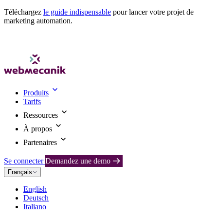
Téléchargez
le guide indispensable
pour lancer votre projet de
marketing automation.
Produits
Tarifs
Ressources
À propos
Partenaires
Se connecter
Demandez une demo
Français
English
Deutsch
Italiano