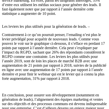
service marketing. En effet, parmi les dirigeants interrogés, 55%
d’entre eux utilisent les médias sociaux pour générer des leads. Il
faut également noter que par rapport à l’année dernière cette
statistique a augmenter de 10 point.
Les leviers les plus utilisés pour la génération de leads. –
Contrairement à ce qu’on pourrait penser, l’emailing n’est plus le
levier privilégié pour acquérir de nouveaux leads. Comme vous
pouvez le voir sur le graphique ci-dessous, il s’efface en perdant 17
points par rapport à l’année dernière. Cela peut s’expliquer par
l’impact du RGPD, sachant que 26% des répondants considèrent le
RGPD comme une contrainte. Les leviers les plus utilisés pour
l’année 2019, sont de loin les places de marché B2B avec une
augmentation de 21 points par rapport à 2018, suivies de la publicité
en ligne avec une augmentation de 17 points par rapport à l’année
dernière et pour finir le webinar qui est le levier qui à connu la plus
forte augmentation, 31% par rapport à 2018.
En conclusion, pour assurer son développement (notamment en
génération de leads), l’alignement des équipes marketing et ventes
sur des objectifs et des processus communs est devenu indispensable
pour une entreprise. C’est d’ailleurs devenu un enjeux majeur pour