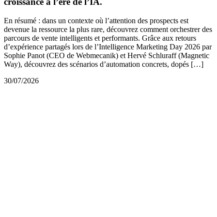
croissance à l’ère de l’IA.
En résumé : dans un contexte où l’attention des prospects est
devenue la ressource la plus rare, découvrez comment orchestrer des
parcours de vente intelligents et performants. Grâce aux retours
d’expérience partagés lors de l’Intelligence Marketing Day 2026 par
Sophie Panot (CEO de Webmecanik) et Hervé Schluraff (Magnetic
Way), découvrez des scénarios d’automation concrets, dopés […]
30/07/2026