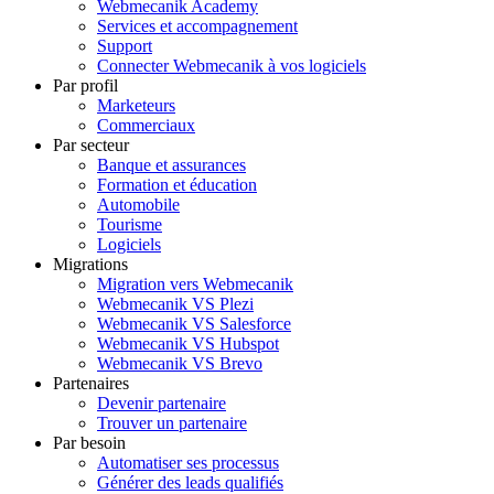
Webmecanik Academy
Services et accompagnement
Support
Connecter Webmecanik à vos logiciels
Par profil
Marketeurs
Commerciaux
Par secteur
Banque et assurances
Formation et éducation
Automobile
Tourisme
Logiciels
Migrations
Migration vers Webmecanik
Webmecanik VS Plezi
Webmecanik VS Salesforce
Webmecanik VS Hubspot
Webmecanik VS Brevo
Partenaires
Devenir partenaire
Trouver un partenaire
Par besoin
Automatiser ses processus
Générer des leads qualifiés