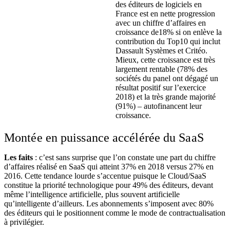
des éditeurs de logiciels en
France est en nette progression
avec un chiffre d’affaires en
croissance de18% si on enlève la
contribution du Top10 qui inclut
Dassault Systèmes et Critéo.
Mieux, cette croissance est très
largement rentable (78% des
sociétés du panel ont dégagé un
résultat positif sur l’exercice
2018) et la très grande majorité
(91%) – autofinancent leur
croissance.
Montée en puissance accélérée du SaaS
Les faits
: c’est sans surprise que l’on constate une part du chiffre
d’affaires réalisé en SaaS qui atteint 37% en 2018 versus 27% en
2016. Cette tendance lourde s’accentue puisque le Cloud/SaaS
constitue la priorité technologique pour 49% des éditeurs, devant
même l’intelligence artificielle, plus souvent artificielle
qu’intelligente d’ailleurs. Les abonnements s’imposent avec 80%
des éditeurs qui le positionnent comme le mode de contractualisation
à privilégier.