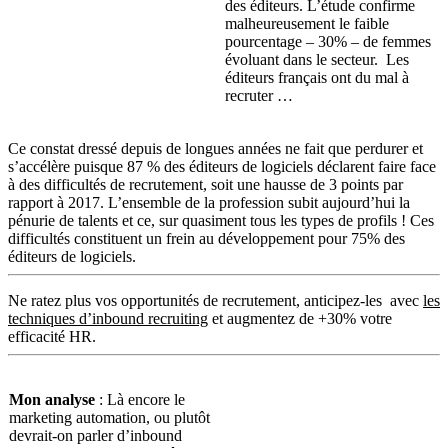
des éditeurs. L’étude confirme
malheureusement le faible
pourcentage – 30% – de femmes
évoluant dans le secteur. Les
éditeurs français ont du mal à
recruter …
Ce constat dressé depuis de longues années ne fait que perdurer et
s’accélère puisque 87 % des éditeurs de logiciels déclarent faire face
à des difficultés de recrutement, soit une hausse de 3 points par
rapport à 2017. L’ensemble de la profession subit aujourd’hui la
pénurie de talents et ce, sur quasiment tous les types de profils ! Ces
difficultés constituent un frein au développement pour 75% des
éditeurs de logiciels.
Ne ratez plus vos opportunités de recrutement, anticipez-les avec
les
techniques d’inbound recruiting
et augmentez de +30% votre
efficacité HR.
Mon analyse
: Là encore le
marketing automation, ou plutôt
devrait-on parler d’inbound