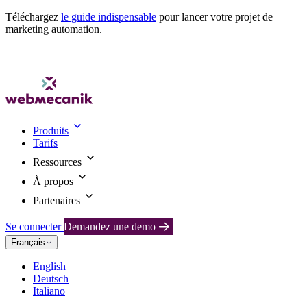
Téléchargez
le guide indispensable
pour lancer votre projet de
marketing automation.
Produits
Tarifs
Ressources
À propos
Partenaires
Se connecter
Demandez une demo
Français
English
Deutsch
Italiano