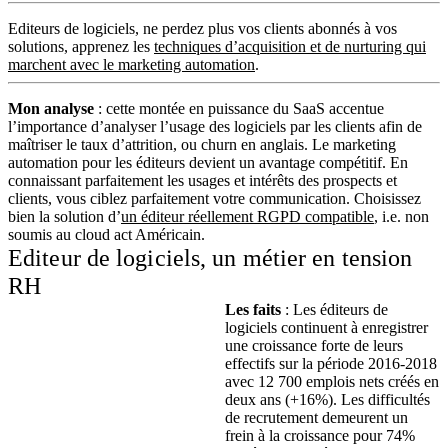
Editeurs de logiciels, ne perdez plus vos clients abonnés à vos
solutions, apprenez les
techniques d’acquisition et de nurturing qui
marchent avec le marketing automation
.
Mon analyse
: cette montée en puissance du SaaS accentue
l’importance d’analyser l’usage des logiciels par les clients afin de
maîtriser le taux d’attrition, ou churn en anglais. Le marketing
automation pour les éditeurs devient un avantage compétitif. En
connaissant parfaitement les usages et intérêts des prospects et
clients, vous ciblez parfaitement votre communication. Choisissez
bien la solution d’
un éditeur réellement RGPD compatible
, i.e. non
soumis au cloud act Américain.
Editeur de logiciels, un métier en tension
RH
Les faits
: Les éditeurs de
logiciels continuent à enregistrer
une croissance forte de leurs
effectifs sur la période 2016-2018
avec 12 700 emplois nets créés en
deux ans (+16%). Les difficultés
de recrutement demeurent un
frein à la croissance pour 74%