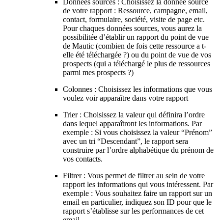
Données sources : Choisissez la donnée source
de votre rapport : Ressource, campagne, email,
contact, formulaire, société, visite de page etc.
Pour chaques données sources, vous aurez la
possibilitée d’établir un rapport du point de vue
de Mautic (combien de fois cette ressource a t-
elle été téléchargée ?) ou du point de vue de vos
prospects (qui a téléchargé le plus de ressources
parmi mes prospects ?)
Colonnes : Choisissez les informations que vous
voulez voir apparaître dans votre rapport
Trier : Choisissez la valeur qui définira l’ordre
dans lequel apparaîtront les informations. Par
exemple : Si vous choisissez la valeur “Prénom”
avec un tri “Descendant”, le rapport sera
construire par l’ordre alphabétique du prénom de
vos contacts.
Filtrer : Vous permet de filtrer au sein de votre
rapport les informations qui vous intéressent. Par
exemple : Vous souhaitez faire un rapport sur un
email en particulier, indiquez son ID pour que le
rapport s’établisse sur les performances de cet
email