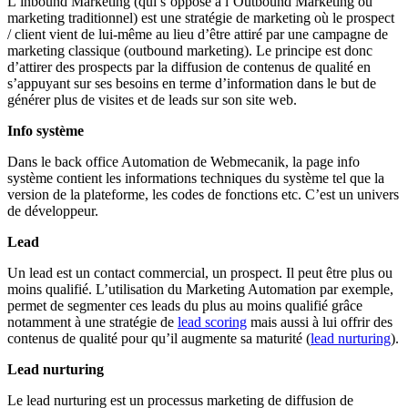
L’inbound Marketing (qui s’oppose à l’Outbound Marketing ou
marketing traditionnel) est une stratégie de marketing où le prospect
/ client vient de lui-même au lieu d’être attiré par une campagne de
marketing classique (outbound marketing). Le principe est donc
d’attirer des prospects par la diffusion de contenus de qualité en
s’appuyant sur ses besoins en terme d’information dans le but de
générer plus de visites et de leads sur son site web.
Info système
Dans le back office Automation de Webmecanik, la page info
système contient les informations techniques du système tel que la
version de la plateforme, les codes de fonctions etc. C’est un univers
de développeur.
Lead
Un lead est un contact commercial, un prospect. Il peut être plus ou
moins qualifié. L’utilisation du Marketing Automation par exemple,
permet de segmenter ces leads du plus au moins qualifié grâce
notamment à une stratégie de
lead scoring
mais aussi à lui offrir des
contenus de qualité pour qu’il augmente sa maturité (
lead nurturing
).
Lead nurturing
Le lead nurturing est un processus marketing de diffusion de