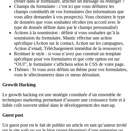
(rester dans le formulaire, afficher un message ou rediriger ?
Champs du formulaire : c’est ici que vous définirez les
champs constitutifs de vos formulaires (les informations que
vous allez demander à vos prospects). Vous choisirez le type
de données que vous souhaitez récolter (en accord avec le
type de donnée définie dans par le champs personnalisé)
Actions à la soumission : définir si vous souhaitez qu’à la
soumission du formulaire, Mautic effectue une action
spécifique (Action sur le contact, Action sur les campagnes,
Action d’email, Téléchargement immédiat de la ressource)
Restituer le style : si vous n’avez pas construit un template
spécifique pour vos formulaires et que cette option est sur
“OUI”, le formulaire s’affichera selon le CSS de votre page.
Thèmes : Si vous avez définis un thème pour vos formulaires,
vous le sélectionnerez dans ce menu déroulant.
Growth Hacking
Le growth hacking est une stratégie constituée d’un ensemble de
techniques marketing permettant d’assurer une croissance forte et à
faible coût souvent utilisé dans le développement des start-up.
Guest post
Un guest post est le fait de publier un article en tant qu’auteur invité
sur le site web ou sur le blog (guest-blogging) d’une entreprise ou