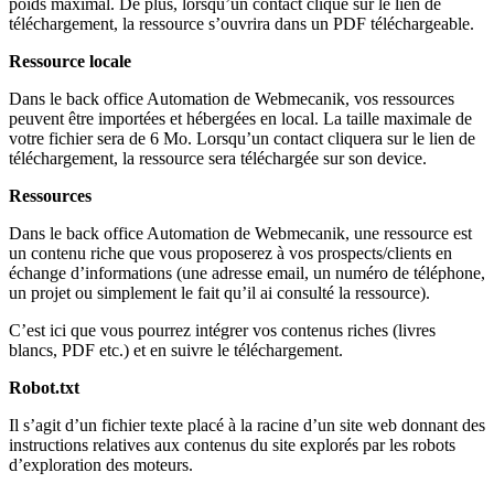
poids maximal. De plus, lorsqu’un contact clique sur le lien de
téléchargement, la ressource s’ouvrira dans un PDF téléchargeable.
Ressource locale
Dans le back office Automation de Webmecanik, vos ressources
peuvent être importées et hébergées en local. La taille maximale de
votre fichier sera de 6 Mo. Lorsqu’un contact cliquera sur le lien de
téléchargement, la ressource sera téléchargée sur son device.
Ressources
Dans le back office Automation de Webmecanik, u
ne ressource est
un contenu riche que vous proposerez à vos prospects/clients en
échange d’informations (une adresse email, un numéro de téléphone,
un projet ou simplement le fait qu’il ai consulté la ressource).
C’est ici que vous pourrez intégrer vos contenus riches (livres
blancs, PDF etc.) et en suivre le téléchargement.
Robot.txt
Il s’agit d’un fichier texte placé à la racine d’un site web donnant des
instructions relatives aux contenus du site explorés par les robots
d’exploration des moteurs.