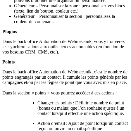
pouvons ordonner une organisation personnalisée.
Générateur – Personnaliser la zone : personnalisez vos blocs
(texte, lien du bouton, couleur etc.)
Générateur – Personnaliser la section : personnalisez la
couleur du contenant.
Plugins
Dans le back office Automation de Webmecanik, v
ous y trouverez
les synchronisations aux outils tierces actionnables (en fonction de
vos besoins CRM, CMS, etc.).
Points
Dans le back office Automation de Webmecanik, c’est l
e nombre de
points engrangés par un contact. Il cumule les points générés par les
campagnes et/ou par les règles de point que vous avez mis en place.
Dans la section « points » vous pourrez accéder à ces actions :
Changer les points : Définir le nombre de point
(bonus ou malus) que l’on souhaite ajuster à un
contact lorsqu’il effectue une action spécifique.
Action d’email : Ajout de point lorsqu’un contact
reçoit ou ouvre un email spécifique