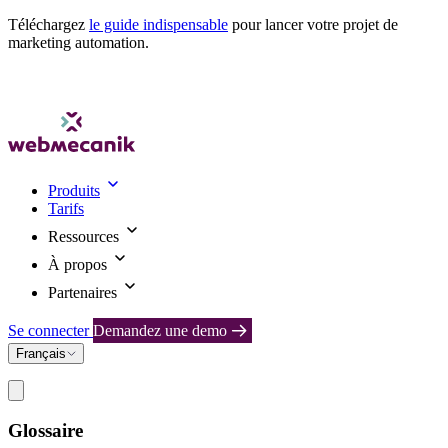
Téléchargez
le guide indispensable
pour lancer votre projet de
marketing automation.
Produits
Tarifs
Ressources
À propos
Partenaires
Se connecter
Demandez une demo
Français
Glossaire