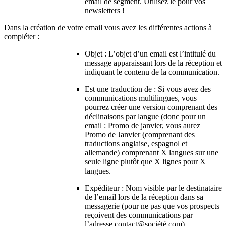
email de segment. Utilisez le pour vos
newsletters !
Dans la création de votre email vous avez les différentes actions à
compléter :
Objet : L’objet d’un email est l’intitulé du
message apparaissant lors de la réception et
indiquant le contenu de la communication.
Est une traduction de : Si vous avez des
communications multilingues, vous
pourrez créer une version comprenant des
déclinaisons par langue (donc pour un
email : Promo de janvier, vous aurez
Promo de Janvier (comprenant des
traductions anglaise, espagnol et
allemande) comprenant X langues sur une
seule ligne plutôt que X lignes pour X
langues.
Expéditeur : Nom visible par le destinataire
de l’email lors de la réception dans sa
messagerie (pour ne pas que vos prospects
reçoivent des communications par
l’adresse contact@société.com)