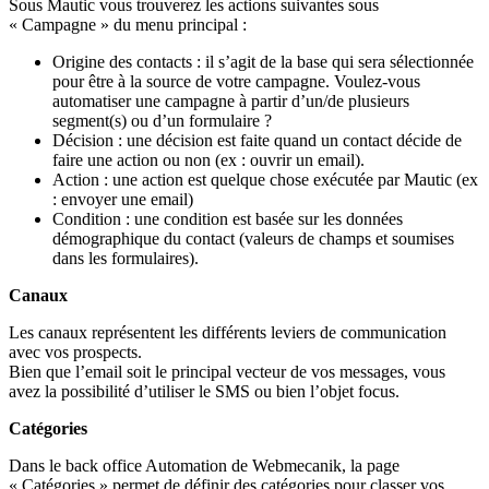
Sous Mautic vous trouverez les actions suivantes sous
« Campagne » du menu principal :
Origine des contacts : il s’agit de la base qui sera sélectionnée
pour être à la source de votre campagne. Voulez-vous
automatiser une campagne à partir d’un/de plusieurs
segment(s) ou d’un formulaire ?
Décision : une décision est faite quand un contact décide de
faire une action ou non (ex : ouvrir un email).
Action : une action est quelque chose exécutée par Mautic (ex
: envoyer une email)
Condition : une condition est basée sur les données
démographique du contact (valeurs de champs et soumises
dans les formulaires).
Canaux
Les canaux représentent les différents leviers de communication
avec vos prospects.
Bien que l’email soit le principal vecteur de vos messages, vous
avez la possibilité d’utiliser le SMS ou bien l’objet focus.
Catégories
Dans le back office Automation de Webmecanik, la page
« Catégories » p
ermet de définir des catégories pour classer vos