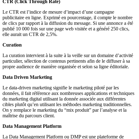
CTR (Click Through Rate)
Le CTR est l’indice de mesure d’impact d’une campagne
publicitaire en ligne. Exprimé en pourcentage, il compte le nombre
de clics par rapport à la diffusion du message. Si une annonce a été
publié 10 000 fois sur une page web visitée et a généré 250 clics,
elle aurait un CTR de 2,5%.
Curation
La curation intervient à la suite à la veille sur un domaine d’activité
particulier, sélection de contenus pertinents afin de le diffuser à sa
propre audience de manière organisée et selon sa ligne éditoriale.
Data Driven Marketing
Le data-driven marketing signifie le marketing piloté par les
données, il fait référence aux nombreuses applications et techniques
du marketing digital utilisant la donnée associée aux différentes
cibles plutôt qu’en utilisant les méthodes marketing traditionnelles.
On y remplace le marketing du “mix produit” par l’analyse et la
maîtrise du parcours client.
Data Management Platform
La Data Management Platform ou DMP est une plateforme de