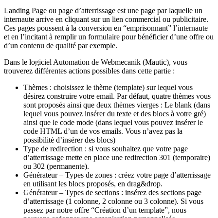
Landing Page ou page d’atterrissage est une page par laquelle un
internaute arrive en cliquant sur un lien commercial ou publicitaire.
Ces pages poussent à la conversion en “emprisonnant” l’internaute
et en l’incitant à remplir un formulaire pour bénéficier d’une offre ou
d’un contenu de qualité par exemple.
Dans le logiciel Automation de Webmecanik (Mautic), vous
trouverez différentes actions possibles dans cette partie :
Thèmes : choisissez le thème (template) sur lequel vous
désirez construire votre email. Par défaut, quatre thèmes vous
sont proposés ainsi que deux thèmes vierges : Le blank (dans
lequel vous pouvez insérer du texte et des blocs à votre gré)
ainsi que le code mode (dans lequel vous pouvez insérer le
code HTML d’un de vos emails. Vous n’avez pas la
possibilité d’insérer des blocs)
Type de redirection : si vous souhaitez que votre page
d’atterrissage mette en place une redirection 301 (temporaire)
ou 302 (permanente).
Générateur – Types de zones : créez votre page d’atterrissage
en utilisant les blocs proposés, en drag&drop.
Générateur – Types de sections : insérez des sections page
d’atterrissage (1 colonne, 2 colonne ou 3 colonne). Si vous
passez par notre offre “Création d’un template”, nous