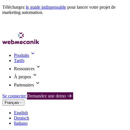
Téléchargez
le guide indispensable
pour lancer votre projet de
marketing automation.
Produits
Tarifs
Ressources
À propos
Partenaires
Se connecter
Demandez une demo
Français
English
Deutsch
Italiano