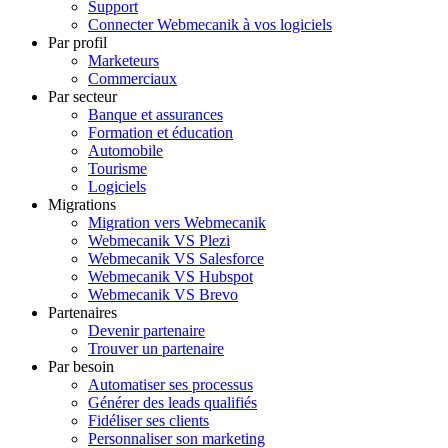
Support
Connecter Webmecanik à vos logiciels
Par profil
Marketeurs
Commerciaux
Par secteur
Banque et assurances
Formation et éducation
Automobile
Tourisme
Logiciels
Migrations
Migration vers Webmecanik
Webmecanik VS Plezi
Webmecanik VS Salesforce
Webmecanik VS Hubspot
Webmecanik VS Brevo
Partenaires
Devenir partenaire
Trouver un partenaire
Par besoin
Automatiser ses processus
Générer des leads qualifiés
Fidéliser ses clients
Personnaliser son marketing