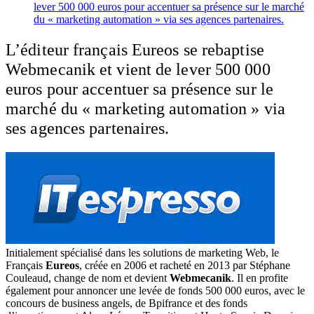
lever 500 000 euros pour accentuer sa présence sur le marché
du « marketing automation » via ses agences partenaires.
L’éditeur français Eureos se rebaptise
Webmecanik et vient de lever 500 000
euros pour accentuer sa présence sur le
marché du « marketing automation » via
ses agences partenaires.
Initialement spécialisé dans les solutions de marketing Web, le
Français
Eureos
, créée en 2006 et racheté en 2013 par Stéphane
Couleaud, change de nom et devient
Webmecanik
. Il en profite
également pour annoncer une levée de fonds 500 000 euros, avec le
concours de business angels, de Bpifrance et des fonds