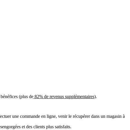
 bénéfices (plus de
82% de revenus supplémentaires)
.
 effectuer une commande en ligne, venir le récupérer dans un magasin à
engorgées et des clients plus satisfaits.