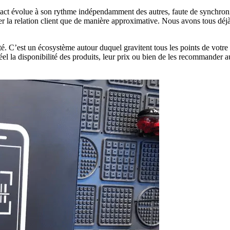
tact évolue à son rythme indépendamment des autres, faute de synchroni
ser la relation client que de manière approximative. Nous avons tous dé
bilité. C’est un écosystème autour duquel gravitent tous les points de vot
éel la disponibilité des produits, leur prix ou bien de les recommander