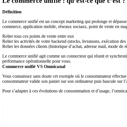
Le commerce unifié : qu’est-ce que c’est ?
Définition
Le commerce unifié est un concept marketing qui prolonge et dépasse cel
commerce, application mobile, réseaux sociaux, point de vente en mag
Relier tous ces points de vente entre eux
Relier les activités de votre backend (stocks, livraisons, exécution d
Relier les données clients (historique d’achat, adresse mail, mode de r
Le commerce unifié agit comme un connecteur qui réunit et synchronise e
performance opérationnelle pour vous.
Commerce unifié VS Omnicanal
Vous connaissez sans doute cet exemple où le consommateur effectue s
consommateur valide son panier sur son ordinateur puis bascule sur l’
Pour s’adapter à ces évolutions de consommation et d’usage, l’omnicana