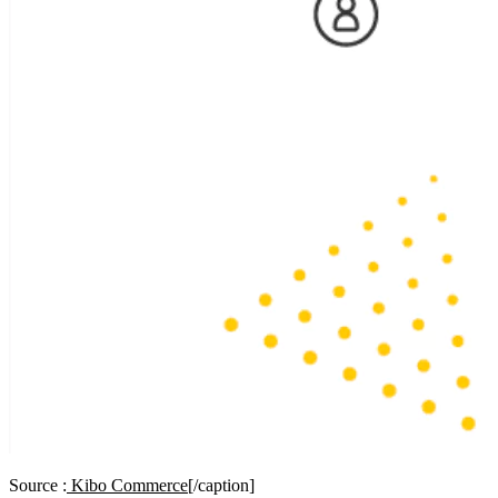
Source :
Kibo Commerce
[/caption]