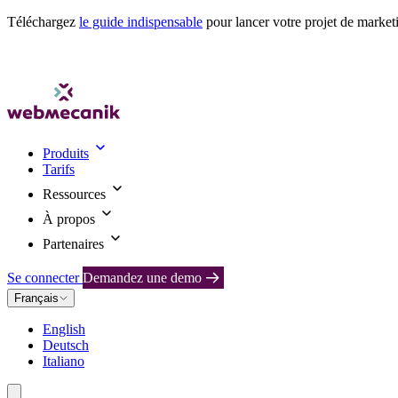
Téléchargez
le guide indispensable
pour lancer votre projet de market
Produits
Tarifs
Ressources
À propos
Partenaires
Se connecter
Demandez une demo
Français
English
Deutsch
Italiano