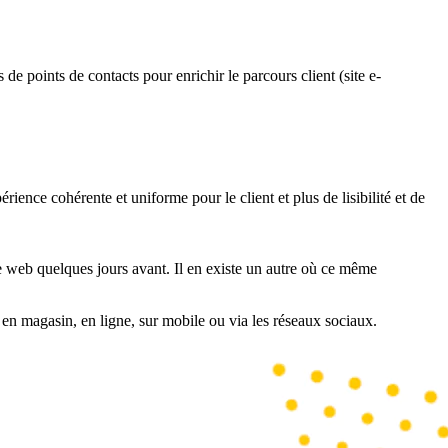
e points de contacts pour enrichir le parcours client (site e-
ence cohérente et uniforme pour le client et plus de lisibilité et de
e web quelques jours avant. Il en existe un autre où ce même
 en magasin, en ligne, sur mobile ou via les réseaux sociaux.