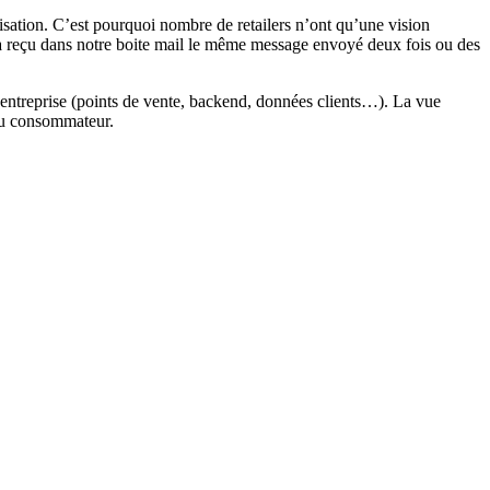
sation. C’est pourquoi nombre de retailers n’ont qu’une vision
jà reçu dans notre boite mail le même message envoyé deux fois ou des
re entreprise (points de vente, backend, données clients…). La vue
 au consommateur.