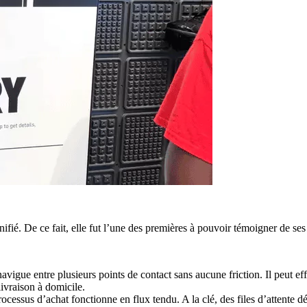
ifié. De ce fait, elle fut l’une des premières à pouvoir témoigner de ses
 navigue entre plusieurs points de contact sans aucune friction. Il peut
livraison à domicile.
cessus d’achat fonctionne en flux tendu. A la clé, des files d’attente dés