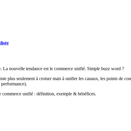
lisée
e. La nouvelle tendance est le commerce unifié. Simple buzz word ?
e plus seulement à croiser mais à unifier les canaux, les points de conta
& performance).
e commerce unifié : définition, exemple & bénéfices.