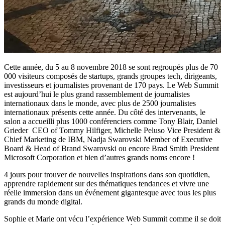
Cette année, du 5 au 8 novembre 2018 se sont regroupés plus de 70
000 visiteurs composés de startups, grands groupes tech, dirigeants,
investisseurs et journalistes provenant de 170 pays. Le Web Summit
est aujourd’hui le plus grand rassemblement de journalistes
internationaux dans le monde, avec plus de 2500 journalistes
internationaux présents cette année. Du côté des intervenants, le
salon a accueilli plus 1000 conférenciers comme Tony Blair, Daniel
Grieder CEO of Tommy Hilfiger, Michelle Peluso Vice President &
Chief Marketing de IBM, Nadja Swarovski Member of Executive
Board & Head of Brand Swarovski ou encore Brad Smith President
Microsoft Corporation et bien d’autres grands noms encore !
4 jours pour trouver de nouvelles inspirations dans son quotidien,
apprendre rapidement sur des thématiques tendances et vivre une
réelle immersion dans un événement gigantesque avec tous les plus
grands du monde digital.
Sophie et Marie ont vécu l’expérience Web Summit comme il se doit