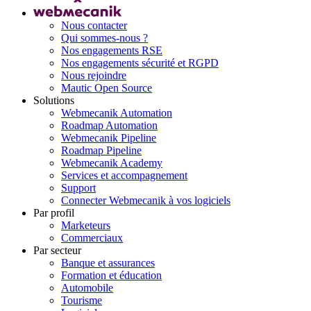
Nous contacter
Qui sommes-nous ?
Nos engagements RSE
Nos engagements sécurité et RGPD
Nous rejoindre
Mautic Open Source
Solutions
Webmecanik Automation
Roadmap Automation
Webmecanik Pipeline
Roadmap Pipeline
Webmecanik Academy
Services et accompagnement
Support
Connecter Webmecanik à vos logiciels
Par profil
Marketeurs
Commerciaux
Par secteur
Banque et assurances
Formation et éducation
Automobile
Tourisme