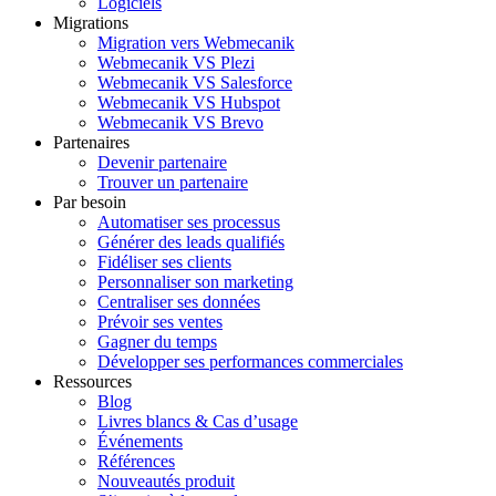
Logiciels
Migrations
Migration vers Webmecanik
Webmecanik VS Plezi
Webmecanik VS Salesforce
Webmecanik VS Hubspot
Webmecanik VS Brevo
Partenaires
Devenir partenaire
Trouver un partenaire
Par besoin
Automatiser ses processus
Générer des leads qualifiés
Fidéliser ses clients
Personnaliser son marketing
Centraliser ses données
Prévoir ses ventes
Gagner du temps
Développer ses performances commerciales
Ressources
Blog
Livres blancs & Cas d’usage
Événements
Références
Nouveautés produit