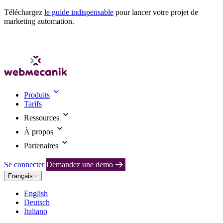
Téléchargez
le guide indispensable
pour lancer votre projet de
marketing automation.
Produits
Tarifs
Ressources
À propos
Partenaires
Se connecter
Demandez une demo
Français
English
Deutsch
Italiano