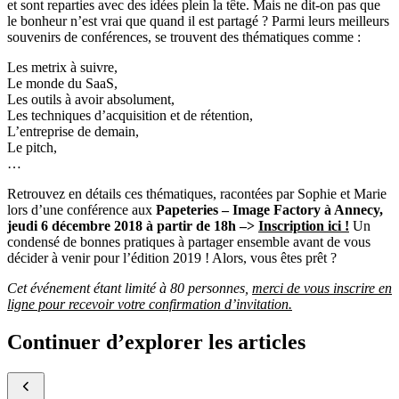
et sont reparties avec des idées plein la tête. Mais ne dit-on pas que
le bonheur n’est vrai que quand il est partagé ? Parmi leurs meilleurs
souvenirs de conférences, se trouvent des thématiques comme :
Les metrix à suivre,
Le monde du SaaS,
Les outils à avoir absolument,
Les techniques d’acquisition et de rétention,
L’entreprise de demain,
Le pitch,
…
Retrouvez en détails ces thématiques, racontées par Sophie et Marie
lors d’une conférence aux
Papeteries – Image Factory à Annecy,
jeudi 6 décembre 2018 à partir de 18h –>
Inscription ici !
Un
condensé de bonnes pratiques à partager ensemble avant de vous
décider à venir pour l’édition 2019 ! Alors, vous êtes prêt ?
Cet événement étant limité à 80 personnes,
merci de vous inscrire en
ligne pour recevoir votre confirmation d’invitation.
Continuer d’explorer les articles