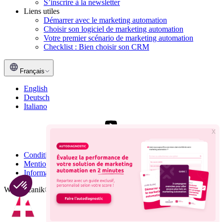
S’inscrire à la newsletter
Liens utiles
Démarrer avec le marketing automation
Choisir son logiciel de marketing automation
Votre premier scénario de marketing automation
Checklist : Bien choisir son CRM
Français
English
Deutsch
Italiano
Conditions générales de vente
Mentions légales
Informations RGPD
Webmecanik© Tous droits réservés 2012 - 2026