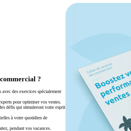
l commercial ?
s avec des exercices spécialement
’experts pour optimiser vos ventes.
s défis qui stimuleront votre esprit
ielles à votre quotidien de
aitez, pendant vos vacances.