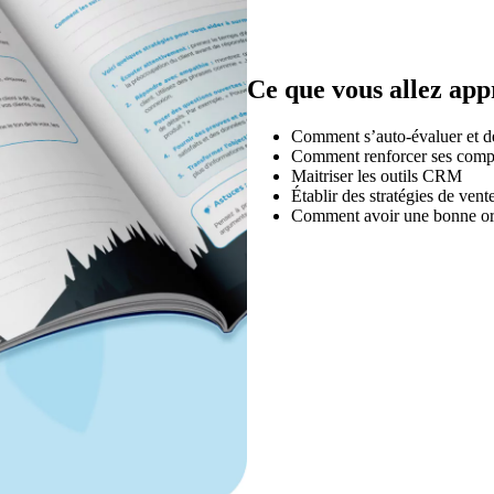
Ce que vous allez ap
Comment s’auto-évaluer et déf
Comment renforcer ses comp
Maitriser les outils CRM
Établir des stratégies de vent
Comment avoir une bonne org