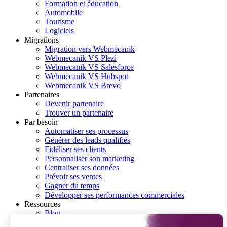
Formation et éducation
Automobile
Tourisme
Logiciels
Migrations
Migration vers Webmecanik
Webmecanik VS Plezi
Webmecanik VS Salesforce
Webmecanik VS Hubspot
Webmecanik VS Brevo
Partenaires
Devenir partenaire
Trouver un partenaire
Par besoin
Automatiser ses processus
Générer des leads qualifiés
Fidéliser ses clients
Personnaliser son marketing
Centraliser ses données
Prévoir ses ventes
Gagner du temps
Développer ses performances commerciales
Ressources
Blog
Livres blancs & Cas d’usage