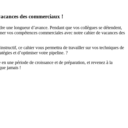
vacances des commerciaux !
ndre une longueur d’avance. Pendant que vos collègues se détendent,
ionner vos compétences commerciales avec notre cahier de vacances des
instructif, ce cahier vous permettra de travailler sur vos techniques de
atégies et d’optimiser votre pipeline. ?
n une période de croissance et de préparation, et revenez à la
 que jamais !