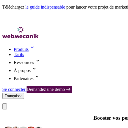
Téléchargez
le guide indispensable
pour lancer votre projet de market
Produits
Tarifs
Ressources
À propos
Partenaires
Se connecter
Demandez une demo
Français
Booster vos pe