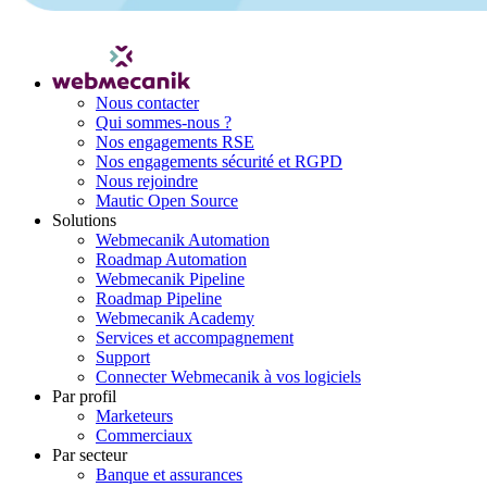
Nous contacter
Qui sommes-nous ?
Nos engagements RSE
Nos engagements sécurité et RGPD
Nous rejoindre
Mautic Open Source
Solutions
Webmecanik Automation
Roadmap Automation
Webmecanik Pipeline
Roadmap Pipeline
Webmecanik Academy
Services et accompagnement
Support
Connecter Webmecanik à vos logiciels
Par profil
Marketeurs
Commerciaux
Par secteur
Banque et assurances