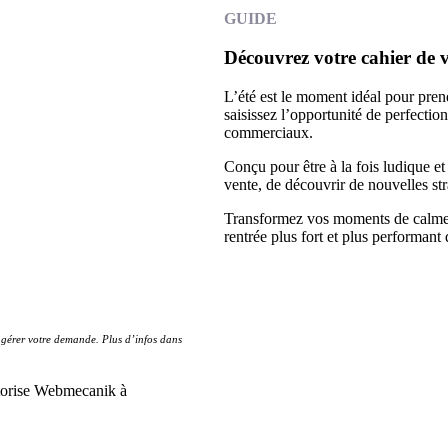
GUIDE
Découvrez votre cahier de 
L’été est le moment idéal pour pre
saisissez l’opportunité de perfect
commerciaux.
Conçu pour être à la fois ludique et 
vente, de découvrir de nouvelles str
Transformez vos moments de calme e
rentrée plus fort et plus performant
gérer votre demande. Plus d’infos dans
autorise Webmecanik à