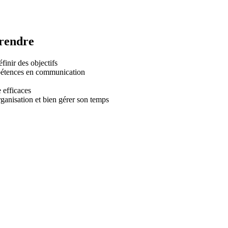
prendre
inir des objectifs
étences en communication
e efficaces
anisation et bien gérer son temps