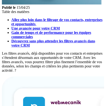
Publié le
15/04/25
Table des matières
Allez plus loin dans le filtrage de vos contacts, entreprises
et opportunités
Une avancée pour votre CRM
Gain de temps et de performance pour les équipes
commerciales
Découvrez sans plus attendre les filtres avancés dans
votre CRM
Les filtres avancés, déjà disponibles pour vos contacts et entreprises
s’étendent désormais aux opportunités de votre CRM. Avec les
filtres avancés, vous pourrez filtrer plus finement l’ensemble de vos
données, selon les champs et critères les plus pertinents pour votre
activité. ?