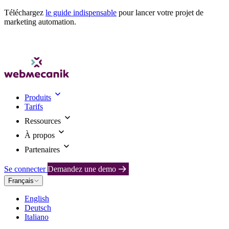
Téléchargez
le guide indispensable
pour lancer votre projet de
marketing automation.
Produits
Tarifs
Ressources
À propos
Partenaires
Se connecter
Demandez une demo
Français
English
Deutsch
Italiano